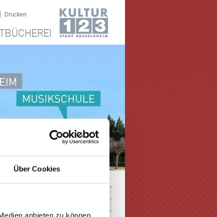
|
Drucken
TBÜCHEREI
Über Cookies
 Medien anbieten zu können