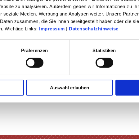
Website zu analysieren. Außerdem geben wir Informationen zu I
LTUR
r soziale Medien, Werbung und Analysen weiter. Unsere Partner
 Daten zusammen, die Sie ihnen bereitgestellt haben oder die s
. Wichtige Links:
Impressum
|
Datenschutzhinweise
Präferenzen
Statistiken
Auswahl erlauben