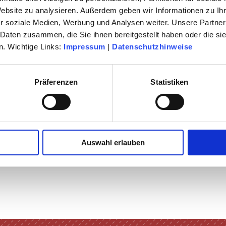
Website zu analysieren. Außerdem geben wir Informationen zu I
LTUR
r soziale Medien, Werbung und Analysen weiter. Unsere Partner
 Daten zusammen, die Sie ihnen bereitgestellt haben oder die s
. Wichtige Links:
Impressum
|
Datenschutzhinweise
Präferenzen
Statistiken
Auswahl erlauben