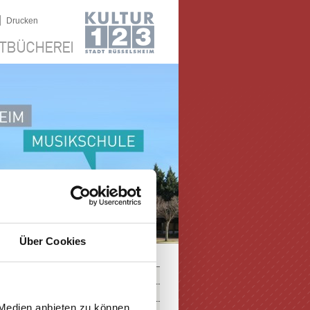
|
Drucken
TBÜCHEREI
Über Cookies
 Medien anbieten zu können