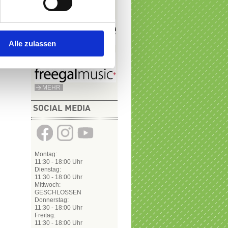
Alle zulassen
MEHR
SOCIAL MEDIA
Montag:
11:30 - 18:00 Uhr
Dienstag:
11:30 - 18:00 Uhr
Mittwoch:
GESCHLOSSEN
​​​​​​Donnerstag:
11:30 - 18:00 Uhr
Freitag:
11:30 - 18:00 Uhr