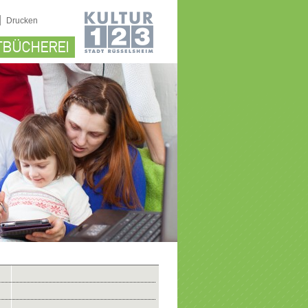
|
Drucken
TBÜCHEREI