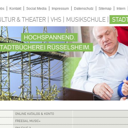
|
|
|
|
|
|
obs
Kontakt
Social Media
Impressum
Datenschutz
Sitemap
Intern
|
|
|
ULTUR & THEATER
VHS
MUSIKSCHULE
STAD
ONLINE KATALOG & KONTO
FREEGAL MUSIC+