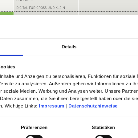
ONLEIHE 3
DIGITAL FÜR GROSS UND KLEIN
Details
Cookies
nhalte und Anzeigen zu personalisieren, Funktionen für soziale
Website zu analysieren. Außerdem geben wir Informationen zu I
r soziale Medien, Werbung und Analysen weiter. Unsere Partner
 Daten zusammen, die Sie ihnen bereitgestellt haben oder die s
. Wichtige Links:
Impressum
|
Datenschutzhinweise
Präferenzen
Statistiken