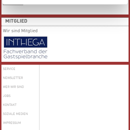
MEHR
MITGLIED
Wir sind Mitglied
SERVICE
NEWSLETTER
WER WIR SIND
JOBS
KONTAKT
SOZIALE MEDIEN
IMPRESSUM