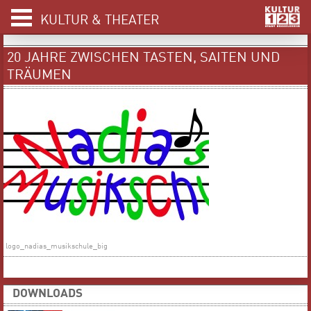
KULTUR & THEATER
20 JAHRE ZWISCHEN TASTEN, SAITEN UND
TRÄUMEN
logo_nadias_musikschule_big
DOWNLOADS