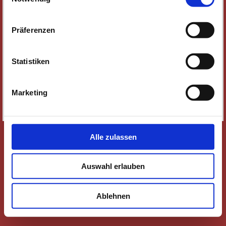
NEWSLETTER
WER WIR SIND
Präferenzen
JOBS
KONTAKT
Statistiken
SOZIALE MEDIEN
IMPRESSUM
Marketing
DATENSCHUTZ
SITEMAP
Alle zulassen
Auswahl erlauben
Ablehnen