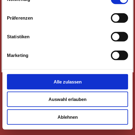
NEWSLETTER
WER WIR SIND
Präferenzen
JOBS
KONTAKT
Statistiken
SOZIALE MEDIEN
IMPRESSUM
Marketing
DATENSCHUTZ
SITEMAP
Alle zulassen
Auswahl erlauben
Ablehnen