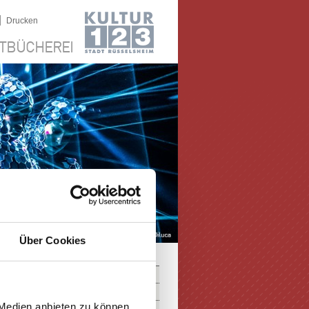
|
Drucken
TBÜCHEREI
Über Cookies
 Medien anbieten zu können