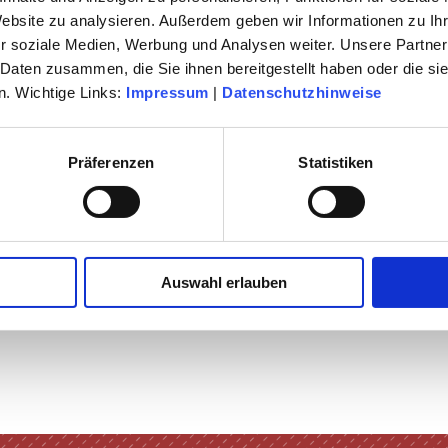
Website zu analysieren. Außerdem geben wir Informationen zu I
LTUR
r soziale Medien, Werbung und Analysen weiter. Unsere Partner
 Daten zusammen, die Sie ihnen bereitgestellt haben oder die s
. Wichtige Links:
Impressum
|
Datenschutzhinweise
E VERGANGENHEIT DER RÜSSELSHEIMER FILMTAGE
Präferenzen
Statistiken
Auswahl erlauben