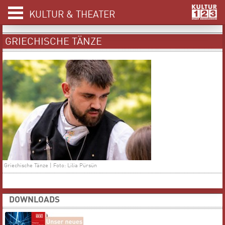
KULTUR & THEATER
GRIECHISCHE TÄNZE
Griechische Tänze | Foto: Lilia Pürsün
DOWNLOADS