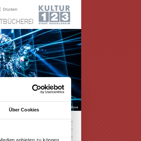
|
Drucken
TBÜCHEREI
Über Cookies
 Medien anbieten zu können