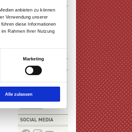
DOWNLOADS
 Medien anbieten zu können
hrer Verwendung unserer
 führen diese Informationen
ie im Rahmen Ihrer Nutzung
E-PAPER
PDF-VERSION
Marketing
KURZFILM
Alle zulassen
ZUM FILM
SOCIAL MEDIA