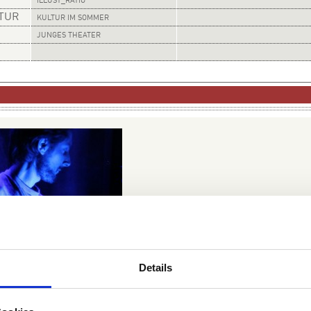
ILLUST_RATIO
LTUR
KULTUR IM SOMMER
JUNGES THEATER
Details
 | Foto: Morning Mode