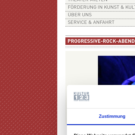
THEATER MIETEN
FÖRDERUNG IN KUNST & KU
ÜBER UNS
SERVICE & ANFAHRT
PROGRESSIVE-ROCK-ABEND
Zustimmung
Progressive Rock Abend