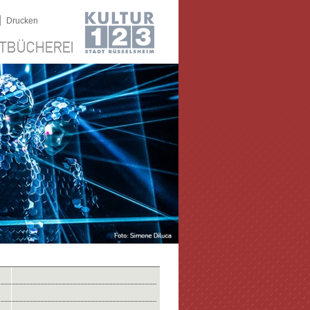
|
Drucken
TBÜCHEREI