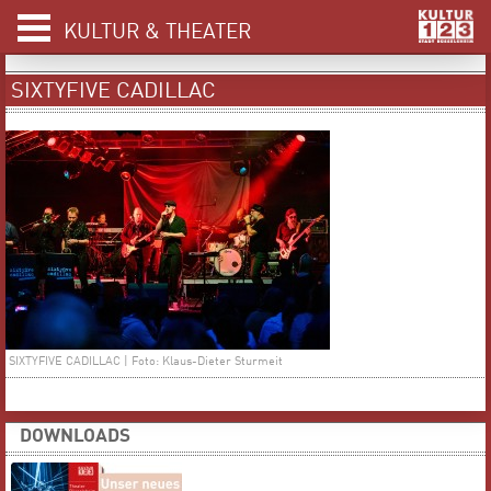
KULTUR & THEATER
SIXTYFIVE CADILLAC
SIXTYFIVE CADILLAC | Foto: Klaus-Dieter Sturmeit
DOWNLOADS