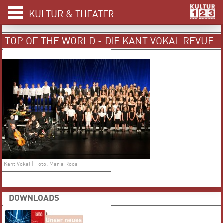
KULTUR & THEATER
TOP OF THE WORLD - DIE KANT VOKAL REVUE
Kant Vokal | Foto: Maria Roos
DOWNLOADS