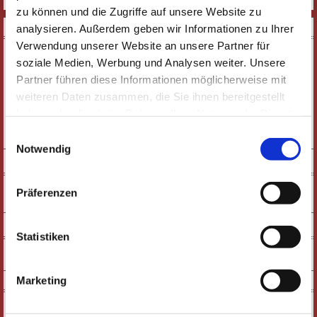
BEITRITTSANTRAG
zu können und die Zugriffe auf unsere Website zu
DOWNLOADS
analysieren. Außerdem geben wir Informationen zu Ihrer
Verwendung unserer Website an unsere Partner für
soziale Medien, Werbung und Analysen weiter. Unsere
Partner führen diese Informationen möglicherweise mit
weiteren Daten zusammen, die Sie ihnen bereitgestellt
haben oder die sie im Rahmen Ihrer Nutzung der Dienste
E-PAPER
gesammelt haben. Wichtige Links:
Impressum
|
Einwilligungsauswahl
PDF-VERSION
Datenschutzhinweise
Notwendig
SOCIAL MEDIA
Präferenzen
NEWSLETTER
Statistiken
KONTAKT
Marketing
Karten & Vorverkauf