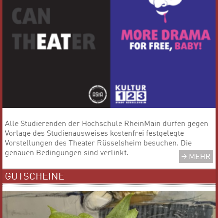
Alle Studierenden der Hochschule RheinMain dürfen gegen
Vorlage des Studienausweises kostenfrei festgelegte
Vorstellungen des Theater Rüsselsheim besuchen. Die
genauen Bedingungen sind verlinkt.
MEHR
GUTSCHEINE