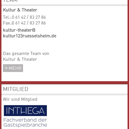
TEAM
Kultur & Theater
Tel.:
0 61 42 / 83 27 84
Fax.:
0 61 42 / 83 27 86
kultur-theater@
kultur123ruesselsheim.de
Das gesamte Team von
Kultur & Theater
MEHR
MITGLIED
Wir sind Mitglied