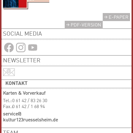
E-PAPER
PDF-VERSION
SOCIAL MEDIA
NEWSLETTER
KONTAKT
Karten & Vorverkauf
Tel.:
0 61 42 / 83 26 30
Fax.:
0 61 42 / 1 68 94
service@
kultur123ruesselsheim.de