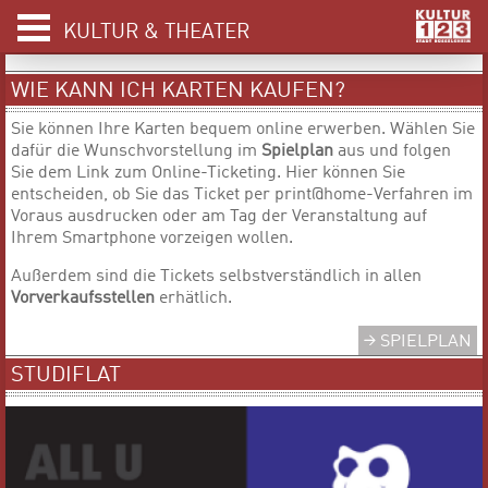
KULTUR & THEATER
WIE KANN ICH KARTEN KAUFEN?
Sie können Ihre Karten bequem online erwerben. Wählen Sie
dafür die Wunschvorstellung im
Spielplan
aus und folgen
Sie dem Link zum Online-Ticketing. Hier können Sie
entscheiden, ob Sie das Ticket per print@home-Verfahren im
Voraus ausdrucken oder am Tag der Veranstaltung auf
Ihrem Smartphone vorzeigen wollen.
Außerdem sind die Tickets selbstverständlich in allen
Vorverkaufsstellen
erhätlich.
SPIELPLAN
STUDIFLAT