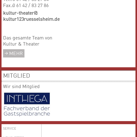
Fax.:
0 61 42 / 83 27 86
kultur-theater@
kultur123ruesselsheim.de
Das gesamte Team von
Kultur & Theater
MEHR
MITGLIED
Wir sind Mitglied
SERVICE