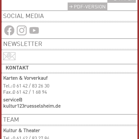
PDF-VERSION
SOCIAL MEDIA
NEWSLETTER
KONTAKT
Karten & Vorverkauf
Tel.:
0 61 42 / 83 26 30
Fax.:
0 61 42 / 1 68 94
service@
kultur123ruesselsheim.de
TEAM
Kultur & Theater
Tel.:
0 61 42 / 83 27 84