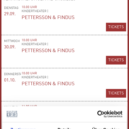
10:00 UHR
DIENSTAG
KINDERTHEATER |
29.09.
PETTERSSON & FINDUS
TICKETS
10:00 UHR
MITTWOCH
KINDERTHEATER |
30.09.
PETTERSSON & FINDUS
TICKETS
10:00 UHR
DONNERSTAG
KINDERTHEATER |
01.10.
PETTERSSON & FINDUS
TICKETS
11:00 UHR
SONNTAG
KINDERKONZERT |
04.10.
KLASSIK MIT SPASS
TICKETS