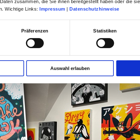
 Daten zusammen, die Sie ihnen bereitgestellt haben oder die s
. Wichtige Links:
Impressum
|
Datenschutzhinweise
Präferenzen
Statistiken
11 – ROMAN KLONEK
Auswahl erlauben