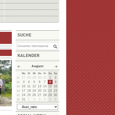
SUCHE
KALENDER
August
Mo
Di
Mi
Do
Fr
Sa
So
27
28
29
30
31
1
2
31
3
4
5
6
7
8
9
32
10
11
12
13
14
15
16
33
17
18
19
20
21
22
23
34
24
25
26
27
28
29
30
35
31
1
2
3
4
5
6
36