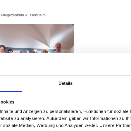
d Pflegezentrum Rüsselsheim
Details
Cookies
nhalte und Anzeigen zu personalisieren, Funktionen für soziale
Website zu analysieren. Außerdem geben wir Informationen zu I
orkshops am Abend der Vernissage.
r soziale Medien, Werbung und Analysen weiter. Unsere Partner