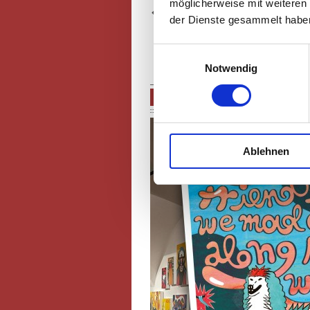
möglicherweise mit weiteren
der Dienste gesammelt haben
Einwilligungsauswahl
Notwendig
RÜCKBLICK: ILLUST_RATIO 
Ablehnen