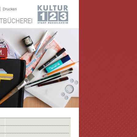
|
Drucken
TBÜCHEREI