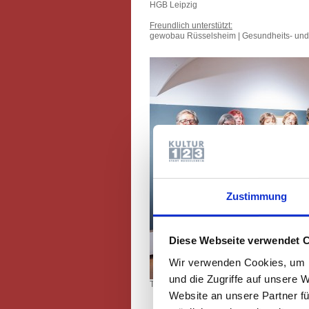
HGB Leipzig
Freundlich unterstützt:
gewobau Rüsselsheim | Gesundheits- un
Zustimmung
Diese Webseite verwendet 
Wir verwenden Cookies, um I
und die Zugriffe auf unsere 
Teilnehmende des illust_ratio siebten W
Website an unsere Partner fü