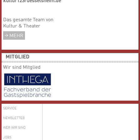
kultur123ruesselsheim.de
Das gesamte Team von
Kultur & Theater
MEHR
MITGLIED
Wir sind Mitglied
SERVICE
NEWSLETTER
WER WIR SIND
JOBS