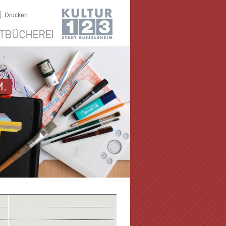
|
Drucken
TBÜCHEREI