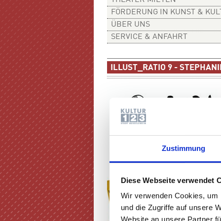
THEATER MIETEN
FÖRDERUNG IN KUNST & KU
ÜBER UNS
SERVICE & ANFAHRT
ILLUST_RATIO 9 - STEPHAN
Zustimmung
Diese Webseite verwendet 
Wir verwenden Cookies, um I
und die Zugriffe auf unsere 
Website an unsere Partner fü