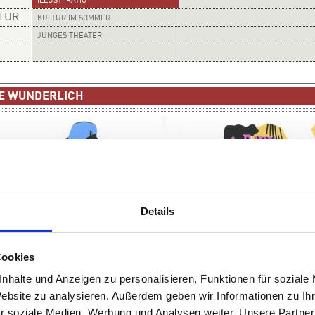
ILLUST_RATIO
LTUR
KULTUR IM SOMMER
JUNGES THEATER
IE WUNDERLICH
Details
Cookies
nhalte und Anzeigen zu personalisieren, Funktionen für soziale
Website zu analysieren. Außerdem geben wir Informationen zu I
r soziale Medien, Werbung und Analysen weiter. Unsere Partner