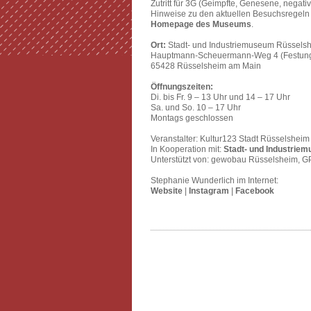
Zutritt für 3G (Geimpfte, Genesene, negativ
Hinweise zu den aktuellen Besuchsregeln 
Homepage des Museums
.
Ort:
Stadt- und Industriemuseum Rüssels
Hauptmann-Scheuermann-Weg 4 (Festun
65428 Rüsselsheim am Main
Öffnungszeiten:
Di. bis Fr. 9 – 13 Uhr und 14 – 17 Uhr
Sa. und So. 10 – 17 Uhr
Montags geschlossen
Veranstalter: Kultur123 Stadt Rüsselshei
In Kooperation mit:
Stadt- und Industrie
Unterstützt von: gewobau Rüsselsheim, 
Stephanie Wunderlich im Internet:
Website
|
Instagram
|
Facebook