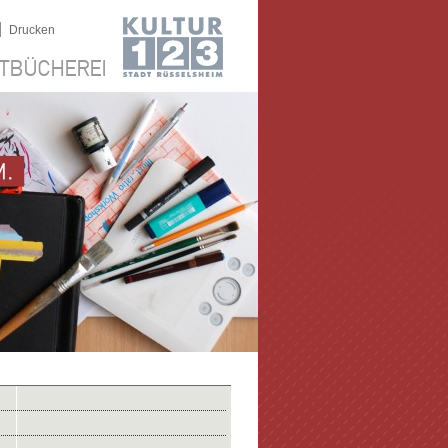
|
Drucken
TBÜCHEREI