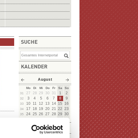
SUCHE
KALENDER
August
Mo
Di
Mi
Do
Fr
Sa
So
27
28
29
30
31
1
2
31
3
4
5
6
7
8
9
32
10
11
12
13
14
15
16
33
17
18
19
20
21
22
23
34
24
25
26
27
28
29
30
35
31
1
2
3
4
5
6
36