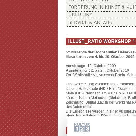
THEATER MIETEN
FÖRDERUNG IN KUNST & KU
ÜBER UNS
SERVICE & ANFAHRT
ILLUST_RATIO WORKSHOP 1
Studierende der Hochschulen Halle/Saal
illustrierten vom 4. bis 10. Oktober 2009 
Vernissage:
10. Oktober 2009
Ausstellung:
12. bis 24. Oktober 2010
Ort:
Werkshalle A1, Autowerk Rhein-Main
Eine Woche lang wohnten und arbeiteten 
Design Halle/Saale (HKD Halle/Saale) un
Main (HfG Offenbach am Main) in Rüsselsh
künstlerischen Methoden (Siebdruck, Rad
Zeichnung, Digital u.a.) in der Werkshalle
des Automobils“.
Die Ergebnisse wurden in einer Ausstellun
einer Jury mit dem 1. Rüsselsheimer Illus
DIE TEILNEHMENDEN: