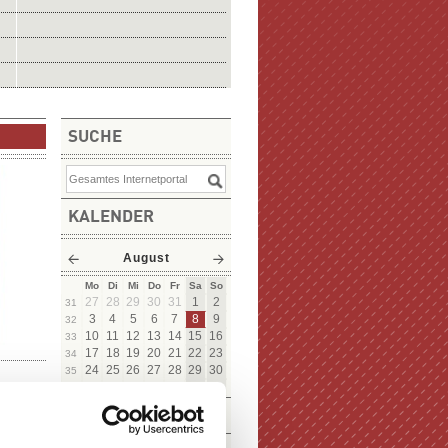
SUCHE
KALENDER
August
Mo
Di
Mi
Do
Fr
Sa
So
27
28
29
30
31
1
2
31
3
4
5
6
7
8
9
32
10
11
12
13
14
15
16
33
17
18
19
20
21
22
23
34
24
25
26
27
28
29
30
35
31
1
2
3
4
5
6
36