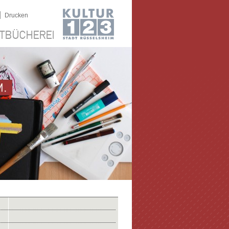
|
Drucken
TBÜCHEREI