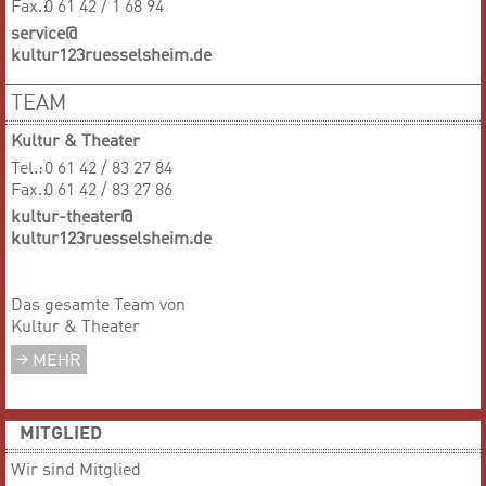
Fax.:
0 61 42 / 1 68 94
service@
kultur123ruesselsheim.de
TEAM
Kultur & Theater
Tel.:
0 61 42 / 83 27 84
Fax.:
0 61 42 / 83 27 86
kultur-theater@
kultur123ruesselsheim.de
Das gesamte Team von
Kultur & Theater
MEHR
MITGLIED
Wir sind Mitglied