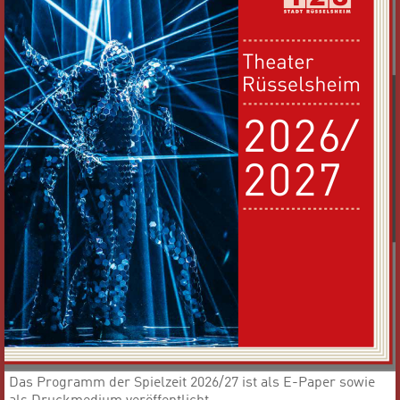
Das Programm der Spielzeit 2026/27 ist als E-Paper sowie