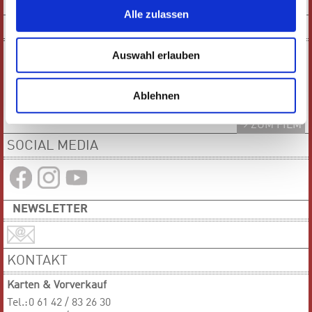
PDF-VERSION
Alle zulassen
KURZFILM
Auswahl erlauben
Ablehnen
ZUM FILM
SOCIAL MEDIA
NEWSLETTER
KONTAKT
Karten & Vorverkauf
Tel.:
0 61 42 / 83 26 30