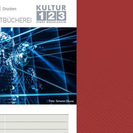
|
Drucken
TBÜCHEREI