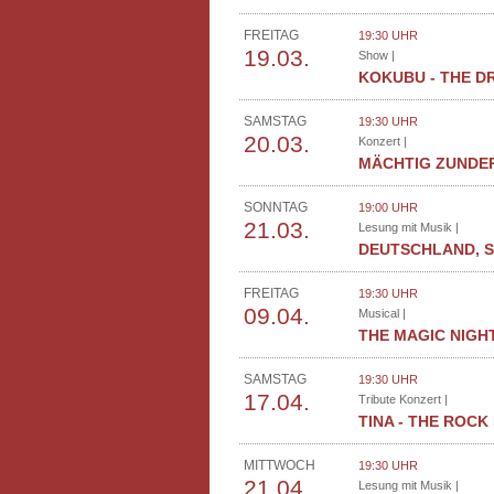
FREITAG
19:30 UHR
19.03.
Show |
KOKUBU - THE D
SAMSTAG
19:30 UHR
20.03.
Konzert |
MÄCHTIG ZUNDE
SONNTAG
19:00 UHR
21.03.
Lesung mit Musik |
DEUTSCHLAND, S
FREITAG
19:30 UHR
09.04.
Musical |
THE MAGIC NIGH
SAMSTAG
19:30 UHR
17.04.
Tribute Konzert |
TINA - THE ROCK
MITTWOCH
19:30 UHR
21.04.
Lesung mit Musik |