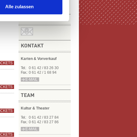
Alle zulassen
NEWSLETTER
KONTAKT
Karten & Vorverkauf
ICKETS
Tel.:
0 61 42 / 83 26 30
Fax.:
0 61 42 / 1 68 94
E-MAIL
ICKETS
TEAM
Kultur & Theater
ICKETS
Tel.:
0 61 42 / 83 27 84
Fax.:
0 61 42 / 83 27 86
E-MAIL
ICKETS