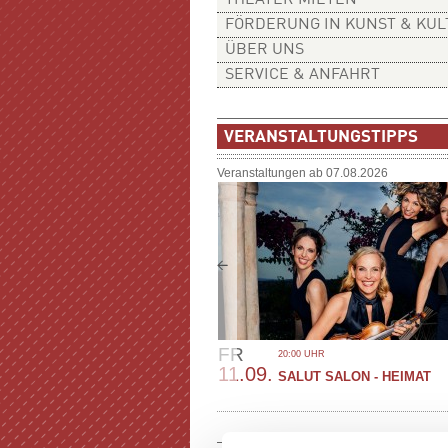
THEATER MIETEN
FÖRDERUNG IN KUNST & KU
ÜBER UNS
SERVICE & ANFAHRT
VERANSTALTUNGSTIPPS
Veranstaltungen ab 07.08.2026
FR
20:00 UHR
11.09.
SALUT SALON - HEIMAT