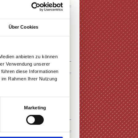
DOWNLOADS
Über Cookies
E-PAPER
PDF-VERSION
 Medien anbieten zu können
hrer Verwendung unserer
KURZFILM
 führen diese Informationen
ie im Rahmen Ihrer Nutzung
Marketing
ZUM FILM
SOCIAL MEDIA