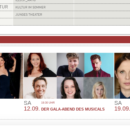
ILLUST_RATIO
LTUR
KULTUR IM SOMMER
JUNGES THEATER
SA
SA
19:30 UHR
12.09.
19.09
DER GALA-ABEND DES MUSICALS