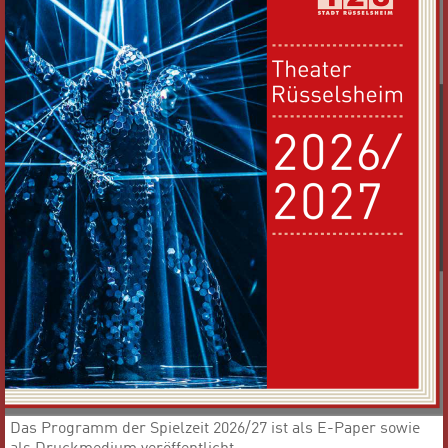
Das Programm der Spielzeit 2026/27 ist als E-Paper sowie