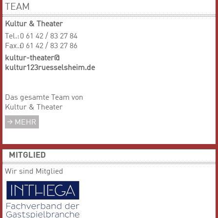
TEAM
Kultur & Theater
Tel.:
0 61 42 / 83 27 84
Fax.:
0 61 42 / 83 27 86
kultur-theater@
kultur123ruesselsheim.de
Das gesamte Team von
Kultur & Theater
MEHR
MITGLIED
Wir sind Mitglied