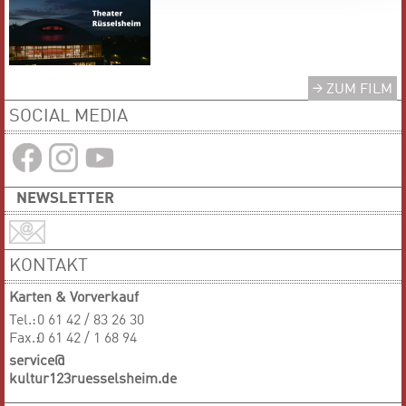
ZUM FILM
SOCIAL MEDIA
NEWSLETTER
KONTAKT
Karten & Vorverkauf
Tel.:
0 61 42 / 83 26 30
Fax.:
0 61 42 / 1 68 94
service@
kultur123ruesselsheim.de