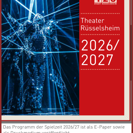
Das Programm der Spielzeit 2026/27 ist als E-Paper sowie