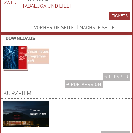
29.11.
TABALUGA UND LILLI
TICKETS
VORHERIGE SEITE
|
NÄCHSTE SEITE
DOWNLOADS
E-PAPER
PDF-VERSION
KURZFILM