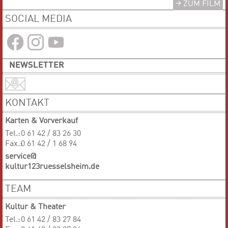
ZUM FILM
SOCIAL MEDIA
NEWSLETTER
KONTAKT
Karten & Vorverkauf
Tel.:
0 61 42 / 83 26 30
Fax.:
0 61 42 / 1 68 94
service@
kultur123ruesselsheim.de
TEAM
Kultur & Theater
Tel.:
0 61 42 / 83 27 84