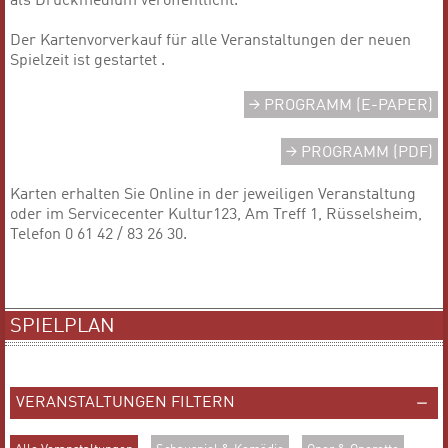
als Druckmedium veröffentlicht.
Der Kartenvorverkauf für alle Veranstaltungen der neuen
Spielzeit ist gestartet .
PROGRAMM (E-PAPER)
PROGRAMM (PDF)
Karten erhalten Sie Online in der jeweiligen Veranstaltung
oder im Servicecenter Kultur123, Am Treff 1, Rüsselsheim,
Telefon 0 61 42 / 83 26 30.
SPIELPLAN
VERANSTALTUNGEN FILTERN