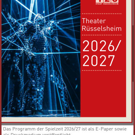
Das Programm der Spielzeit 2026/27 ist als E-Paper sowie