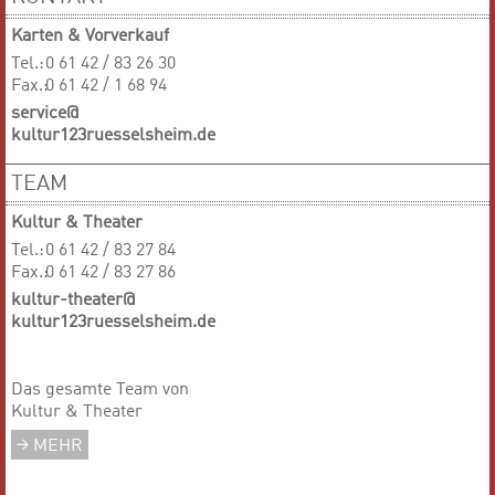
Karten & Vorverkauf
Tel.:
0 61 42 / 83 26 30
Fax.:
0 61 42 / 1 68 94
service@
kultur123ruesselsheim.de
TEAM
Kultur & Theater
Tel.:
0 61 42 / 83 27 84
Fax.:
0 61 42 / 83 27 86
kultur-theater@
kultur123ruesselsheim.de
Das gesamte Team von
Kultur & Theater
MEHR