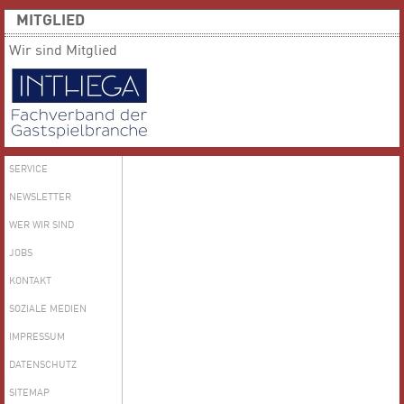
MITGLIED
Wir sind Mitglied
SERVICE
NEWSLETTER
WER WIR SIND
JOBS
KONTAKT
SOZIALE MEDIEN
IMPRESSUM
DATENSCHUTZ
SITEMAP