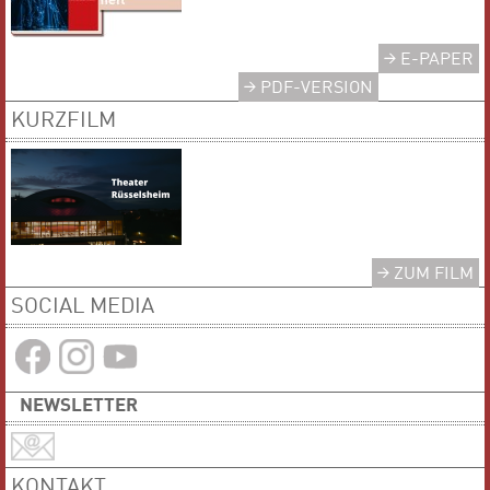
E-PAPER
PDF-VERSION
KURZFILM
ZUM FILM
SOCIAL MEDIA
NEWSLETTER
KONTAKT