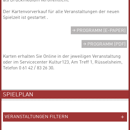
als Druckmedium veröffentlicht.
Der Kartenvorverkauf für alle Veranstaltungen der neuen
Spielzeit ist gestartet .
PROGRAMM (E-PAPER)
PROGRAMM (PDF)
Karten erhalten Sie Online in der jeweiligen Veranstaltung
oder im Servicecenter Kultur123, Am Treff 1, Rüsselsheim,
Telefon 0 61 42 / 83 26 30.
SPIELPLAN
VERANSTALTUNGEN FILTERN