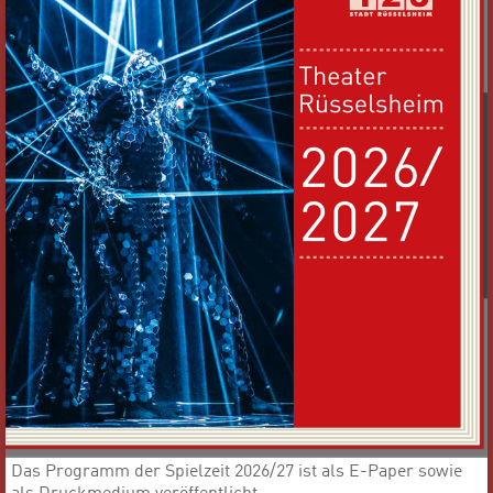
Das Programm der Spielzeit 2026/27 ist als E-Paper sowie