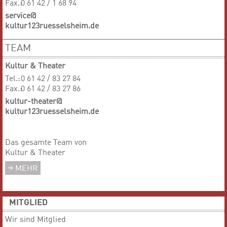
Fax.:
0 61 42 / 1 68 94
service@
kultur123ruesselsheim.de
TEAM
Kultur & Theater
Tel.:
0 61 42 / 83 27 84
Fax.:
0 61 42 / 83 27 86
kultur-theater@
kultur123ruesselsheim.de
Das gesamte Team von
Kultur & Theater
MEHR
MITGLIED
Wir sind Mitglied