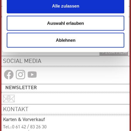
PDF-VERSION
Alle zulassen
KURZFILM
Auswahl erlauben
Ablehnen
ZUM FILM
SOCIAL MEDIA
NEWSLETTER
KONTAKT
Karten & Vorverkauf
Tel.:
0 61 42 / 83 26 30