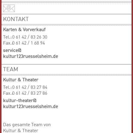
KONTAKT
Karten & Vorverkauf
Tel.:
0 61 42 / 83 26 30
Fax.:
0 61 42 / 1 68 94
service@
kultur123ruesselsheim.de
TEAM
Kultur & Theater
Tel.:
0 61 42 / 83 27 84
Fax.:
0 61 42 / 83 27 86
kultur-theater@
kultur123ruesselsheim.de
Das gesamte Team von
Kultur & Theater