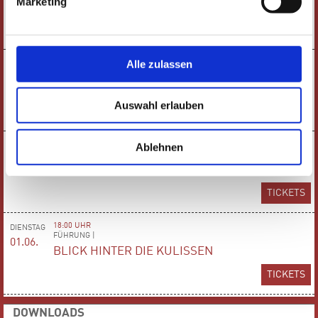
Marketing
BLICK HINTER DIE KULISSEN
TICKETS
Alle zulassen
18:00 UHR
DIENSTAG
FÜHRUNG |
06.04.
BLICK HINTER DIE KULISSEN
Auswahl erlauben
TICKETS
18:00 UHR
Ablehnen
MITTWOCH
FÜHRUNG |
05.05.
BLICK HINTER DIE KULISSEN
TICKETS
18:00 UHR
DIENSTAG
FÜHRUNG |
01.06.
BLICK HINTER DIE KULISSEN
TICKETS
DOWNLOADS