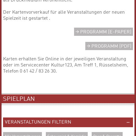
als Druckmedium veröffentlicht.
Der Kartenvorverkauf für alle Veranstaltungen der neuen
Spielzeit ist gestartet .
PROGRAMM (E-PAPER)
PROGRAMM (PDF)
Karten erhalten Sie Online in der jeweiligen Veranstaltung
oder im Servicecenter Kultur123, Am Treff 1, Rüsselsheim,
Telefon 0 61 42 / 83 26 30.
SPIELPLAN
VERANSTALTUNGEN FILTERN