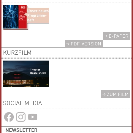
E-PAPER
PDF-VERSION
KURZFILM
ZUM FILM
SOCIAL MEDIA
NEWSLETTER