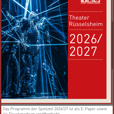
Das Programm der Spielzeit 2026/27 ist als E-Paper sowie