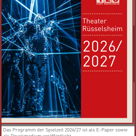
Das Programm der Spielzeit 2026/27 ist als E-Paper sowie