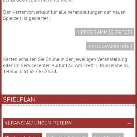
als Druckmedium veröffentlicht.
Der Kartenvorverkauf für alle Veranstaltungen der neuen
Spielzeit ist gestartet .
PROGRAMM (E-PAPER)
PROGRAMM (PDF)
Karten erhalten Sie Online in der jeweiligen Veranstaltung
oder im Servicecenter Kultur123, Am Treff 1, Rüsselsheim,
Telefon 0 61 42 / 83 26 30.
SPIELPLAN
VERANSTALTUNGEN FILTERN