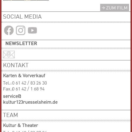
ZUM FILM
SOCIAL MEDIA
NEWSLETTER
KONTAKT
Karten & Vorverkauf
Tel.:
0 61 42 / 83 26 30
Fax.:
0 61 42 / 1 68 94
service@
kultur123ruesselsheim.de
TEAM
Kultur & Theater