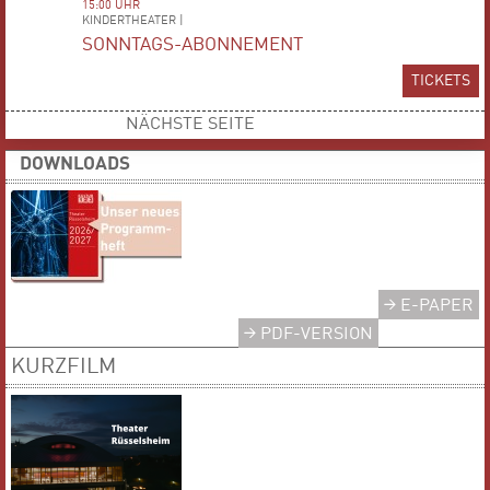
15:00 UHR
KINDERTHEATER |
SONNTAGS-ABONNEMENT
TICKETS
NÄCHSTE SEITE
DOWNLOADS
E-PAPER
PDF-VERSION
KURZFILM