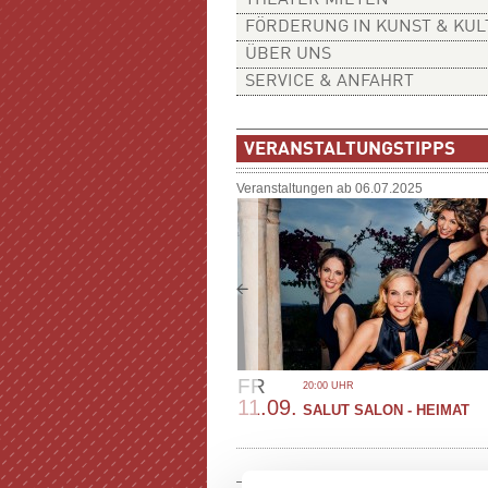
THEATER MIETEN
FÖRDERUNG IN KUNST & KU
ÜBER UNS
SERVICE & ANFAHRT
VERANSTALTUNGSTIPPS
Veranstaltungen ab 06.07.2025
FR
20:00 UHR
11.09.
SALUT SALON - HEIMAT