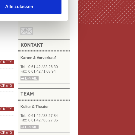
Alle zulassen
NEWSLETTER
KONTAKT
Karten & Vorverkauf
ICKETS
Tel.:
0 61 42 / 83 26 30
Fax.:
0 61 42 / 1 68 94
E-MAIL
ICKETS
TEAM
Kultur & Theater
ICKETS
Tel.:
0 61 42 / 83 27 84
Fax.:
0 61 42 / 83 27 86
E-MAIL
ICKETS