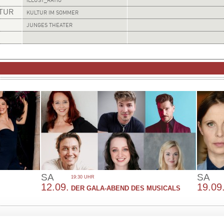
ILLUST_RATIO
LTUR
KULTUR IM SOMMER
JUNGES THEATER
SA
SA
19:30 UHR
12.09.
19.09
DER GALA-ABEND DES MUSICALS