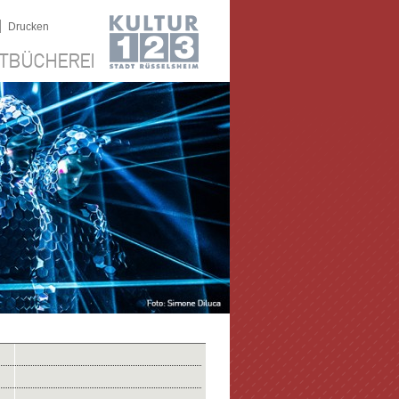
|
Drucken
TBÜCHEREI