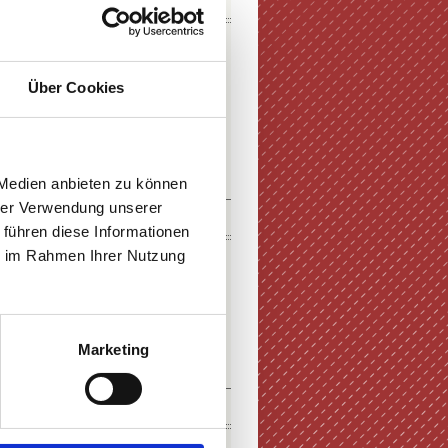
DOWNLOADS
Über Cookies
E-PAPER
PDF-VERSION
 Medien anbieten zu können
hrer Verwendung unserer
KURZFILM
 führen diese Informationen
ie im Rahmen Ihrer Nutzung
Marketing
ZUM FILM
SOCIAL MEDIA