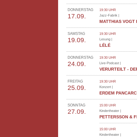
DONNERSTAG
19:30 UHR
17.09.
Jazz-Fabrik |
MATTHIAS VOGT 
SAMSTAG
19:30 UHR
19.09.
Lesung |
LÉLÉ
DONNERSTAG
19:30 UHR
24.09.
Live-Podcast |
VERURTEILT - D
FREITAG
19:30 UHR
25.09.
Konzert |
ERDEM PANCARCI
SONNTAG
15:00 UHR
27.09.
Kindertheater |
PETTERSSON & F
15:00 UHR
Kindertheater |