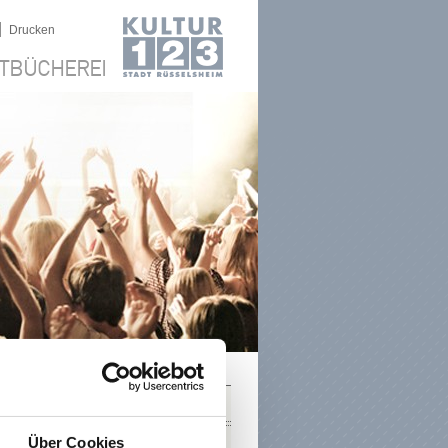
|
Drucken
TBÜCHEREI
SUCHE
Über Cookies