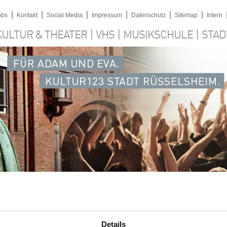
|
|
|
|
|
|
obs
Kontakt
Social Media
Impressum
Datenschutz
Sitemap
Intern
|
|
|
KULTUR & THEATER
VHS
MUSIKSCHULE
STAD
Details