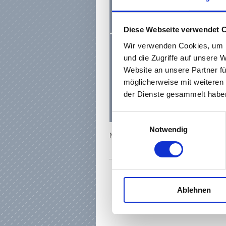
Diese Webseite verwendet 
Wir verwenden Cookies, um I
und die Zugriffe auf unsere 
Website an unsere Partner fü
möglicherweise mit weiteren
der Dienste gesammelt haben
Einwilligungsauswahl
Notwendig
Newsletter auswählen:
Ablehnen