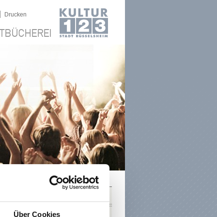
|
Drucken
TBÜCHEREI
SUCHE
Über Cookies