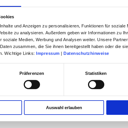
Cookies
nhalte und Anzeigen zu personalisieren, Funktionen für soziale
Website zu analysieren. Außerdem geben wir Informationen zu I
r soziale Medien, Werbung und Analysen weiter. Unsere Partner
 Daten zusammen, die Sie ihnen bereitgestellt haben oder die s
. Wichtige Links:
Impressum
|
Datenschutzhinweise
Präferenzen
Statistiken
Auswahl erlauben