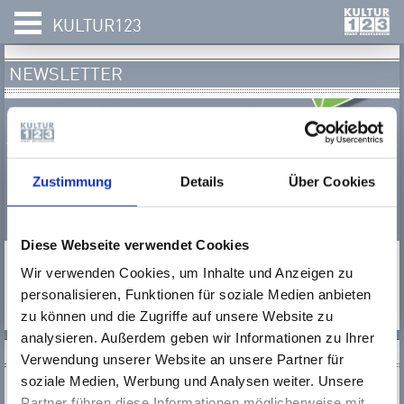
KULTUR123
NEWSLETTER
Zustimmung
Details
Über Cookies
Diese Webseite verwendet Cookies
Newsletter
Wir verwenden Cookies, um Inhalte und Anzeigen zu
auswählen:
personalisieren, Funktionen für soziale Medien anbieten
zu können und die Zugriffe auf unsere Website zu
analysieren. Außerdem geben wir Informationen zu Ihrer
SOCIAL MEDIA
Verwendung unserer Website an unsere Partner für
soziale Medien, Werbung und Analysen weiter. Unsere
Partner führen diese Informationen möglicherweise mit