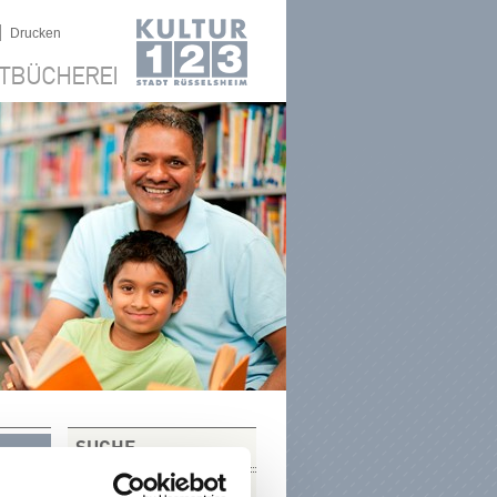
|
Drucken
TBÜCHEREI
SUCHE