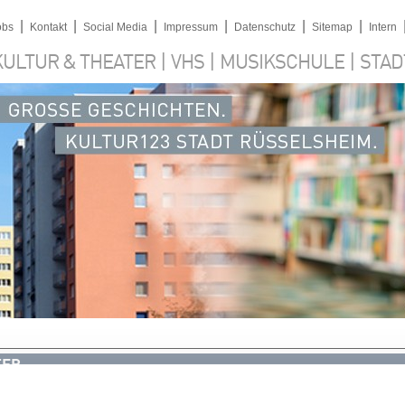
|
|
|
|
|
|
obs
Kontakt
Social Media
Impressum
Datenschutz
Sitemap
Intern
|
|
|
KULTUR & THEATER
VHS
MUSIKSCHULE
STAD
TER