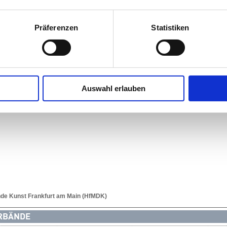
Präferenzen
Statistiken
over
Auswahl erlauben
nde Kunst Frankfurt am Main (HfMDK)
ERBÄNDE