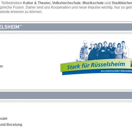
n Teilbetrieben
Kultur & Theater,
Volkshochschule
,
Musikschule
und
Stadtbüche
olgreiche Fusion. Daher sind uns Kooperation und neue Impulse wichtig. Nur so geli
gebote kreieren zu können.
ELSHEIM"
im
GmbH
und Beratung