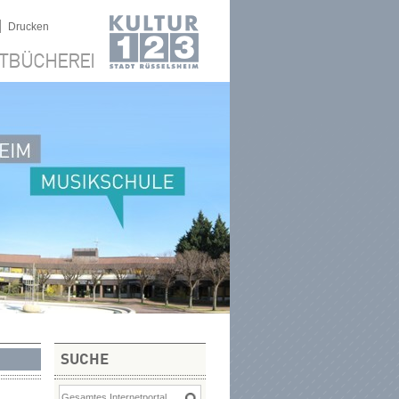
|
Drucken
TBÜCHEREI
SUCHE