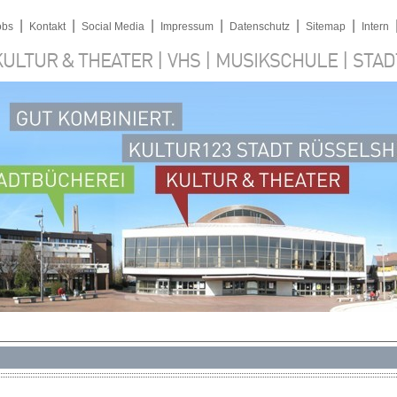
|
|
|
|
|
|
obs
Kontakt
Social Media
Impressum
Datenschutz
Sitemap
Intern
|
|
|
KULTUR & THEATER
VHS
MUSIKSCHULE
STAD