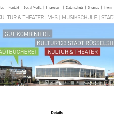
|
|
|
|
|
|
obs
Kontakt
Social Media
Impressum
Datenschutz
Sitemap
Intern
|
|
|
KULTUR & THEATER
VHS
MUSIKSCHULE
STAD
Details