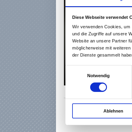
Diese Webseite verwendet 
Wir verwenden Cookies, um I
und die Zugriffe auf unsere 
Website an unsere Partner fü
möglicherweise mit weiteren
der Dienste gesammelt haben
Einwilligungsauswahl
Notwendig
Ablehnen