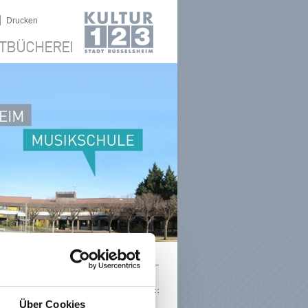
|
Drucken
TBÜCHEREI
SUCHE
Über Cookies