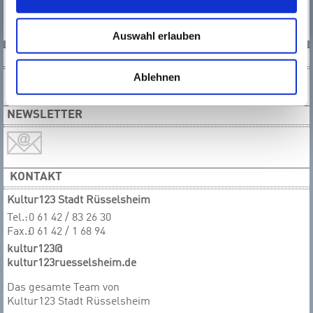
Das Cello und die Musik darf zu einem Freund und
wohltuenden Begleiter werden.“
Auswahl erlauben
SOCIAL MEDIA
Ablehnen
NEWSLETTER
KONTAKT
Kultur123 Stadt Rüsselsheim
Tel.:
0 61 42 / 83 26 30
Fax.:
0 61 42 / 1 68 94
kultur123@
kultur123ruesselsheim.de
Das gesamte T​​​​​​​eam von
Kultur123 Stadt Rüsselsheim