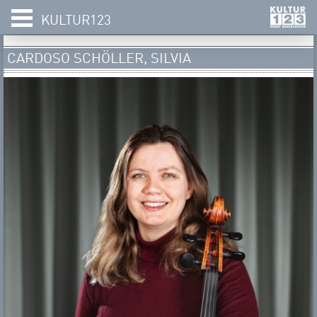
KULTUR123
CARDOSO SCHÖLLER, SILVIA