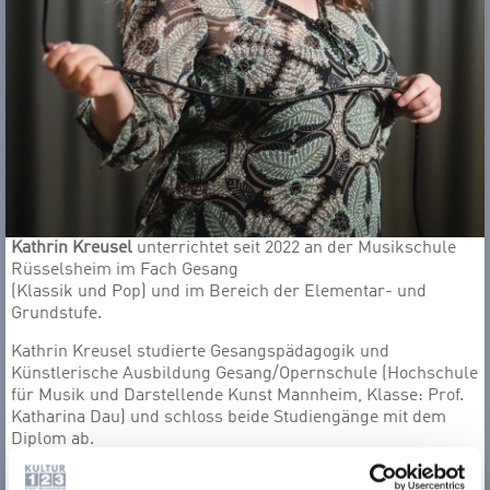
Kathrin Kreusel
unterrichtet seit 2022 an der Musikschule
Rüsselsheim
im Fach Gesang
(Klassik und Pop) und im Bereich der Elementar- und
Grundstufe.
Kathrin Kreusel studierte Gesangspädagogik und
Künstlerische Ausbildung Gesang/Opernschule (Hochschule
für Musik und Darstellende Kunst Mannheim, Klasse: Prof.
Katharina Dau) und schloss beide Studiengänge mit dem
Diplom ab.
Während dieser Zeit besuchte sie zahlreiche Meisterkurse,