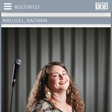
KULTUR123
KREUSEL, KATHRIN