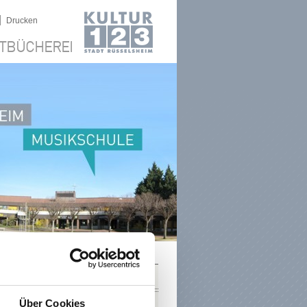
|
Drucken
TBÜCHEREI
SUCHE
Über Cookies