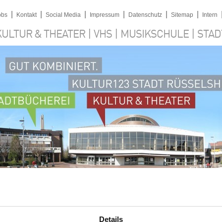
|
|
|
|
|
|
obs
Kontakt
Social Media
Impressum
Datenschutz
Sitemap
Intern
|
|
|
KULTUR & THEATER
VHS
MUSIKSCHULE
STAD
Details