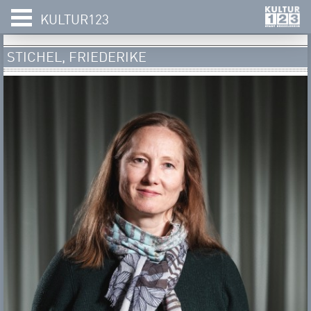
KULTUR123
S​​​​​​​TICHEL, FRIEDERIKE