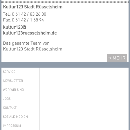
Kultur123 Stadt Rüsselsheim
Tel.:
0 61 42 / 83 26 30
Fax.:
0 61 42 / 1 68 94
kultur123@
kultur123ruesselsheim.de
Das gesamte T​​​​​​​eam von
Kultur123 Stadt Rüsselsheim
MEHR
SERVICE
NEWSLETTER
WER WIR SIND
JOBS
KONTAKT
SOZIALE MEDIEN
IMPRESSUM