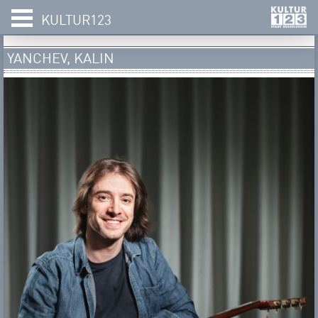
KULTUR123
YANCHEV, KALIN