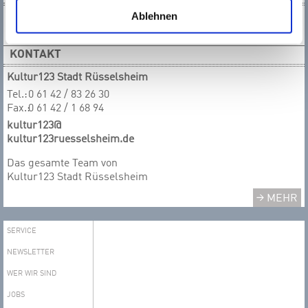
Ablehnen
KONTAKT
Kultur123 Stadt Rüsselsheim
Tel.:
0 61 42 / 83 26 30
Fax.:
0 61 42 / 1 68 94
kultur123@
kultur123ruesselsheim.de
Das gesamte T​​​​​​​eam von
Kultur123 Stadt Rüsselsheim
MEHR
SERVICE
NEWSLETTER
WER WIR SIND
JOBS