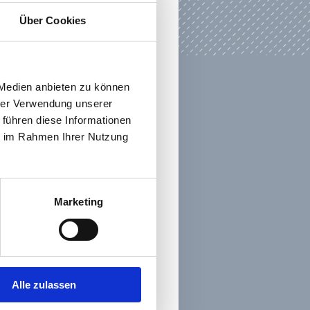
Über Cookies
 Medien anbieten zu können
hrer Verwendung unserer
 führen diese Informationen
ie im Rahmen Ihrer Nutzung
Marketing
Alle zulassen