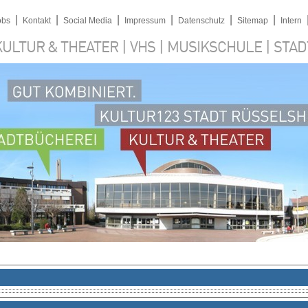
|
|
|
|
|
|
obs
Kontakt
Social Media
Impressum
Datenschutz
Sitemap
Intern
|
|
|
KULTUR & THEATER
VHS
MUSIKSCHULE
STAD