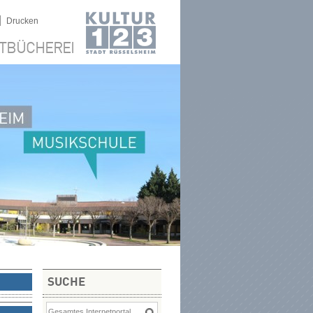
|
Drucken
TBÜCHEREI
SUCHE