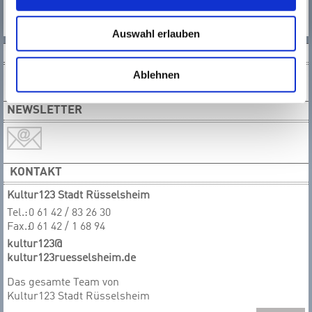
TEAM
ORTE
Auswahl erlauben
SOCIAL MEDIA
Ablehnen
NEWSLETTER
KONTAKT
Kultur123 Stadt Rüsselsheim
Tel.:
0 61 42 / 83 26 30
Fax.:
0 61 42 / 1 68 94
kultur123@
kultur123ruesselsheim.de
Das gesamte T​​​​​​​eam von
Kultur123 Stadt Rüsselsheim