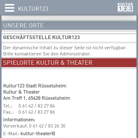
KULTUR123
UNSERE ORTE
GESCHÄFTSSTELLE KULTUR123
Der dynamische Inhalt zu dieser Seite ist nicht verfügbar.
Bitte kontaktieren Sie den Administrator.
SPIELORTE KULTUR & THEATER
Kultur123 Stadt Rüsselsheim
Kultur & Theater
Am Treff 1, 65428 Rüsselsheim
Tel.:
0 61 42 / 83 27 84
Fax.:
0 61 42 / 83 27 86
Informationen:
Vorverkauf: 0 61 42 / 83 26 30
E-Mail:
kultur-theater@