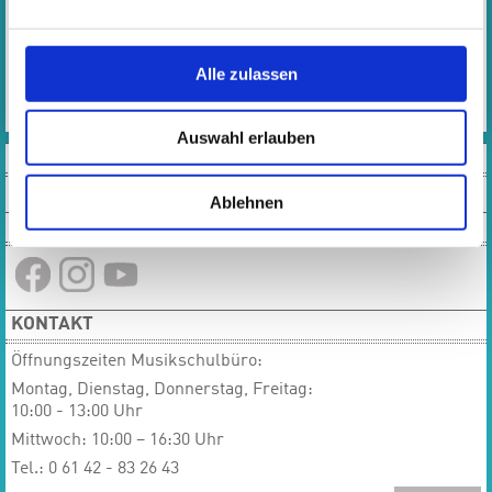
ANMELDUNG
​​​​​​​Bitte benutzen Sie den Anmeldelink in der rechten
Alle zulassen
Aussenspalte
Auswahl erlauben
VIDEOS
Ablehnen
SOCIAL MEDIA
KONTAKT
Öffnungszeiten Musikschulbüro:
Montag, Dienstag, Donnerstag, Freitag:
10:00 - 13:00 Uhr
Mittwoch: 10:00 – 16:30 Uhr
Tel.: 0 61 42 - 83 26 43