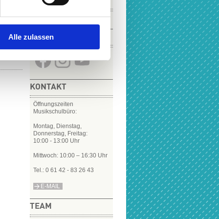
VIDEOS
9,00 €
Alle zulassen
SOCIAL MEDIA
KONTAKT
Öffnungszeiten
Musikschulbüro:
Montag, Dienstag,
Donnerstag, Freitag:
10:00 - 13:00 Uhr
Mittwoch: 10:00 – 16:30 Uhr
Tel.: 0 61 42 - 83 26 43
E-MAIL
TEAM