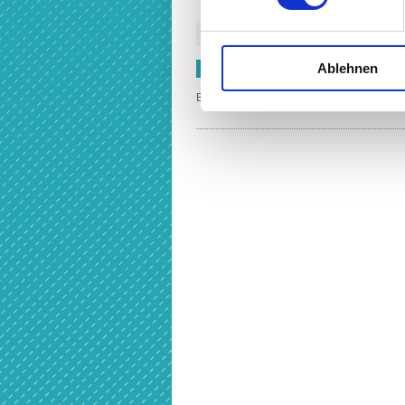
Monatsrate
Ab dem 18. Lebensjahr Jahresentgelt 27
Ablehnen
ANMELDUNG
​​​​​​​Bitte benutzen Sie den Anmeldelink in 