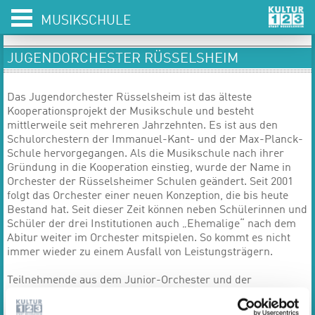
MUSIKSCHULE
JUGENDORCHESTER RÜSSELSHEIM
Das Jugendorchester Rüsselsheim ist das älteste
Kooperationsprojekt der Musikschule und besteht
mittlerweile seit mehreren Jahrzehnten. Es ist aus den
Schulorchestern der Immanuel-Kant- und der Max-Planck-
Schule hervorgegangen. Als die Musikschule nach ihrer
Gründung in die Kooperation einstieg, wurde der Name in
Orchester der Rüsselsheimer Schulen geändert. Seit 2001
folgt das Orchester einer neuen Konzeption, die bis heute
Bestand hat. Seit dieser Zeit können neben Schülerinnen und
Schüler der drei Institutionen auch „Ehemalige“ nach dem
Abitur weiter im Orchester mitspielen. So kommt es nicht
immer wieder zu einem Ausfall von Leistungsträgern.
Teilnehmende aus dem Junior-Orchester und der
Musikschule werden automatisch zur kostenfreien
Teilnahme eingeladen, sobald sie das notwendige