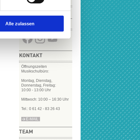
VIDEOS
Alle zulassen
SOCIAL MEDIA
KONTAKT
Öffnungszeiten
Musikschulbüro:
Montag, Dienstag,
Donnerstag, Freitag:
10:00 - 13:00 Uhr
Mittwoch: 10:00 – 16:30 Uhr
Tel.: 0 61 42 - 83 26 43
E-MAIL
TEAM