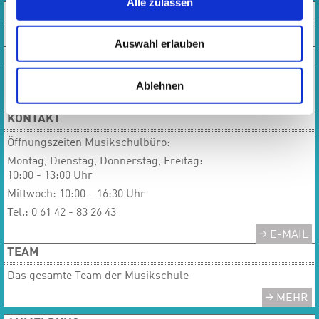
Alle zulassen
VIDEOS
Auswahl erlauben
SOCIAL MEDIA
Ablehnen
KONTAKT
Öffnungszeiten Musikschulbüro:
Montag, Dienstag, Donnerstag, Freitag:
10:00 - 13:00 Uhr
Mittwoch: 10:00 – 16:30 Uhr
Tel.: 0 61 42 - 83 26 43
E-MAIL
TEAM
Das gesamte Team der Musikschule
MEHR