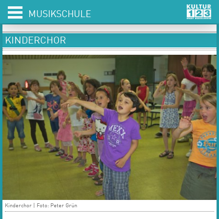
MUSIKSCHULE
KINDERCHOR
Kinderchor | Foto: Peter Grün