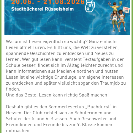
Warum ist Lesen eigentlich so wichtig? Ganz einfach:
Lesen öffnet Türen. Es hilft uns, die Welt zu verstehen,
spannende Geschichten zu entdecken und Neues zu
lernen. Wer gut lesen kann, versteht Textaufgaben in der
Schule besser, findet sich im Alltag leichter zurecht und
kann Informationen aus Medien einordnen und nutzen.
Lesen ist eine wichtige Grundlage, um eigene Interessen
zu entdecken und später vielleicht sogar den Traumjob zu
finden.
Und das Beste: Lesen kann richtig Spaß machen!
Deshalb gibt es den Sommerleseclub „Buchdurst“ in
Hessen. Der Club richtet sich an Schülerinnen und
Schüler der 5. und 6. Klassen. Auch Geschwister und
Freundinnen und Freunde bis zur 9. Klasse können
mitmachen.