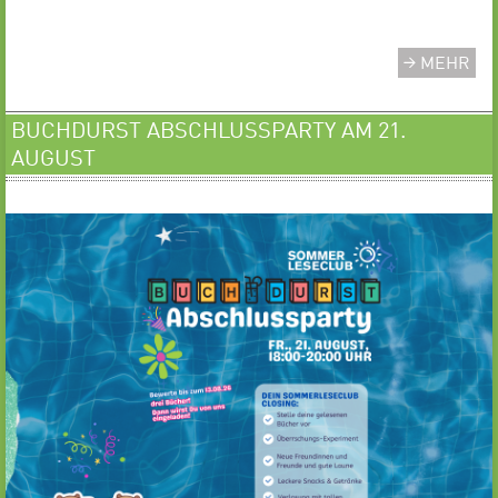
MEHR
BUCHDURST ABSCHLUSSPARTY AM 21.
AUGUST