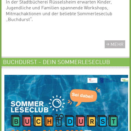
In der Stadtbücherei Rüsselsheim erwarten Kinder,
Jugendliche und Familien spannende Workshops,
Mitmachaktionen und der beliebte Sommerleseclub
„Buchdurst“.
MEHR
BUCHDURST - DEIN SOMMERLESECLUB