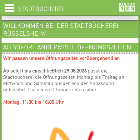
STADTBÜCHEREI
WILLKOMMEN BEI DER STADTBÜCHEREI
RÜSSELSHEIM!
AB SOFORT ANGEPASSTE ÖFFNUNGSZEITEN
Wir passen unsere Öffnungszeiten vorübergehend an
Ab sofort bis einschließlich 29.08.2026
passt die
Stadtbücherei die Öffnungszeiten Montag bis Freitag an.
Mittwoch und Samstag bleiben von der Anpassung
unberührt. Die neuen Öffnungszeiten sind:
Montag, 11:30 bis 18:00 Uhr