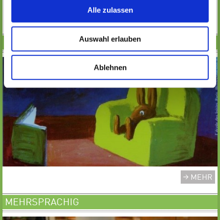
Alle zulassen
MEHR
Auswahl erlauben
BILDERBUCHKINO
Ablehnen
MEHR
MEHRSPRACHIG