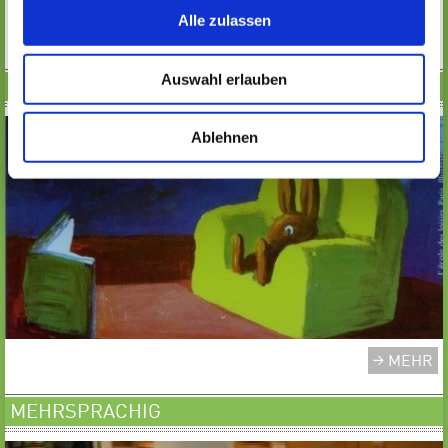
Alle zulassen
MEHR
Auswahl erlauben
BILDERBUCHKINO
Ablehnen
MEHR
MEHRSPRACHIG